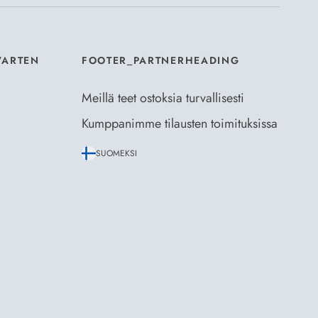
VARTEN
FOOTER_PARTNERHEADING
Meillä teet ostoksia turvallisesti
Kumppanimme tilausten toimituksissa
SUOMEKSI