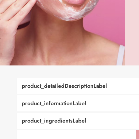
product_detailedDescriptionLabel
product_informationLabel
product_ingredientsLabel