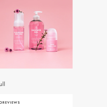
ll
OREVIEWS