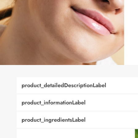
product_detailedDescriptionLabel
product_informationLabel
product_ingredientsLabel