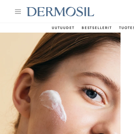
UUTUUDET
BESTSELLERIT
TUOTE