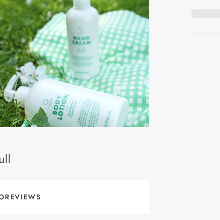
ll
OREVIEWS