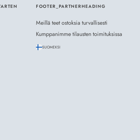
VARTEN
FOOTER_PARTNERHEADING
Meillä teet ostoksia turvallisesti
Kumppanimme tilausten toimituksissa
SUOMEKSI