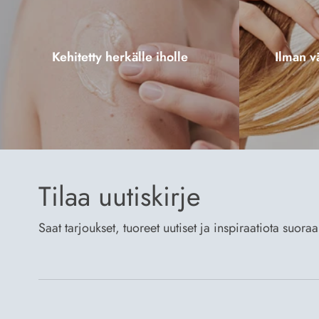
Kehitetty herkälle iholle
Ilman vä
Tilaa uutiskirje
Saat tarjoukset, tuoreet uutiset ja inspiraatiota suora