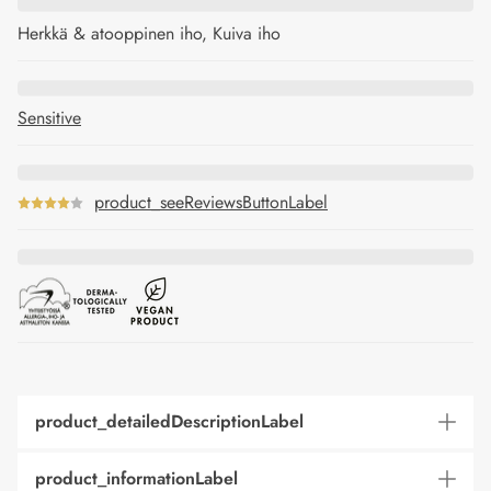
Herkkä & atooppinen iho, Kuiva iho
Sensitive
product_seeReviewsButtonLabel
product_detailedDescriptionLabel
product_informationLabel