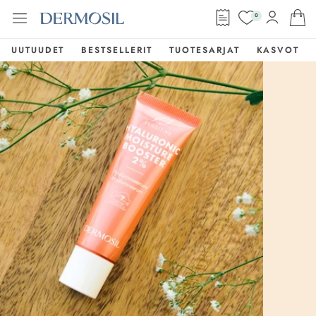
0
UUTUUDET
BESTSELLERIT
TUOTESARJAT
KASVOT