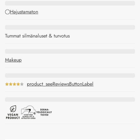
Hajustamaton
Tummat silmänaluset & turvotus
Makeup
product_seeReviewsButtonLabel