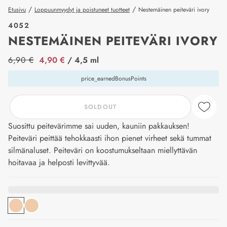
/
/
Etusivu
Loppuunmyydyt ja poistuneet tuotteet
Nestemäinen peiteväri ivory
4052
NESTEMÄINEN PEITEVÄRI IVORY
price_label
6,90 €
4,90 €
/ 4,5 ml
price_earnedBonusPoints
SOLDOUT
Suosittu peitevärimme sai uuden, kauniin pakkauksen!
Peiteväri peittää tehokkaasti ihon pienet virheet sekä tummat
silmänaluset. Peiteväri on koostumukseltaan miellyttävän
hoitavaa ja helposti levittyvää.