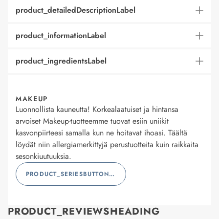
product_detailedDescriptionLabel
product_informationLabel
product_ingredientsLabel
MAKEUP
Luonnollista kauneutta! Korkealaatuiset ja hintansa
arvoiset Makeup-tuotteemme tuovat esiin uniikit
kasvonpiirteesi samalla kun ne hoitavat ihoasi. Täältä
löydät niin allergiamerkittyjä perustuotteita kuin raikkaita
sesonkiuutuuksia.
PRODUCT_SERIESBUTTONLABEL
PRODUCT_REVIEWSHEADING