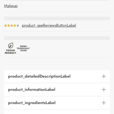
Makeup
product_seeReviewsButtonLabel
product_detailedDescriptionLabel
product_informationLabel
product_ingredientsLabel