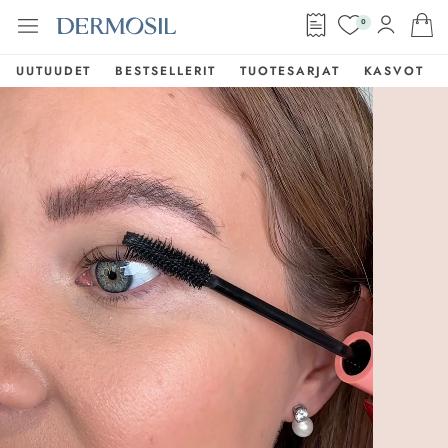
0
UUTUUDET
BESTSELLERIT
TUOTESARJAT
KASVOT