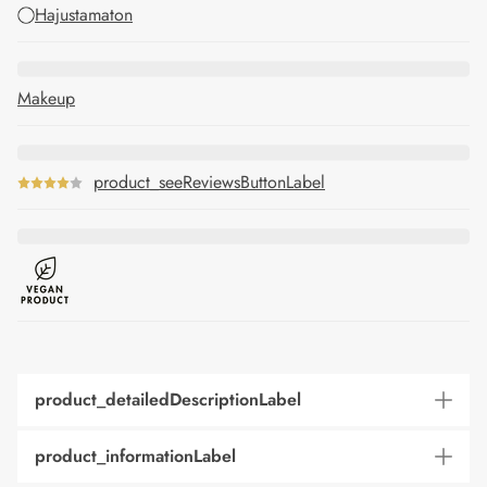
Hajustamaton
Makeup
product_seeReviewsButtonLabel
product_detailedDescriptionLabel
product_informationLabel