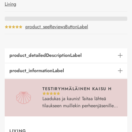
Living
product_seeReviewsButtonLabel
product_detailedDescriptionLabel
product_informationLabel
TESTIRYHMÄLÄINEN KAISU H
Laadukas ja kaunis! Taitaa lähteä
tilaukseen muillekin perheenjäsenille…
LIVING