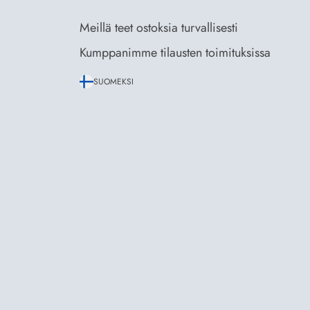
Meillä teet ostoksia turvallisesti
Kumppanimme tilausten toimituksissa
SUOMEKSI