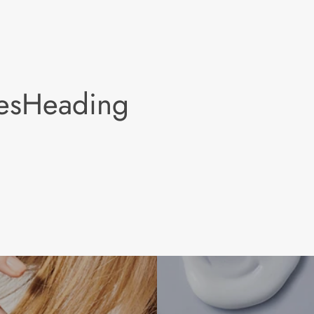
lesHeading