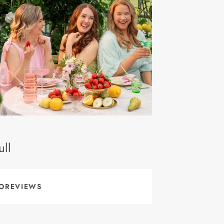
ll
OREVIEWS