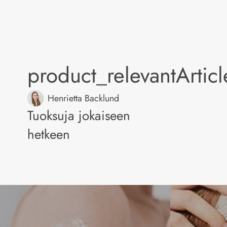
product_relevantArtic
Henrietta Backlund
Tuoksuja jokaiseen
hetkeen