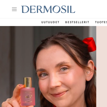
UUTUUDET
BESTSELLERIT
TUOTE