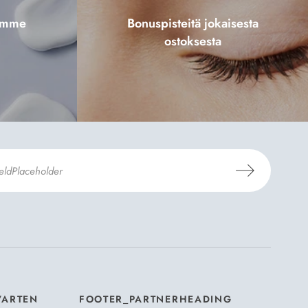
tamme
Bonuspisteitä jokaisesta
ostoksesta
aus- ja toimitusehdot
ja
Tietosuojaselosteen
.
*
VARTEN
FOOTER_PARTNERHEADING