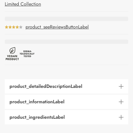
Limited Collection
product_seeReviewsButtonLabel
product_detailedDescriptionLabel
product_informationLabel
product_ingredientsLabel