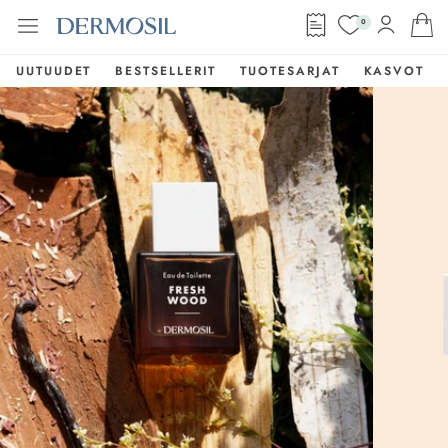
0
UUTUUDET
BESTSELLERIT
TUOTESARJAT
KASVOT