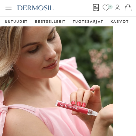
0
UUTUUDET
BESTSELLERIT
TUOTESARJAT
KASVOT