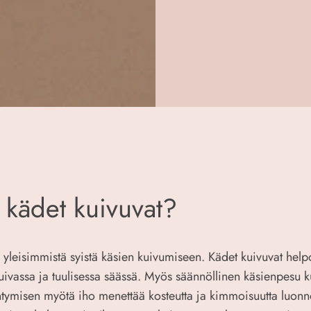
 kädet kuivuvat?
 yleisimmistä syistä käsien kuivumiseen. Kädet kuivuvat helpo
kuivassa ja tuulisessa säässä. Myös säännöllinen käsienpesu k
ntymisen myötä iho menettää kosteutta ja kimmoisuutta luonn