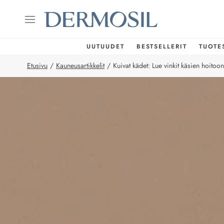
UUTUUDET
BESTSELLERIT
TUOTE
Etusivu
/
Kauneusartikkelit
/
Kuivat kädet: Lue vinkit käsien hoitoon