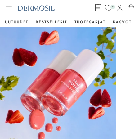
0
UUTUUDET
BESTSELLERIT
TUOTESARJAT
KASVOT