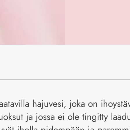
atavilla hajuvesi, joka on ihoystä
uoksut ja jossa ei ole tingitty laa
lyvät iholla pidempään ja paremm