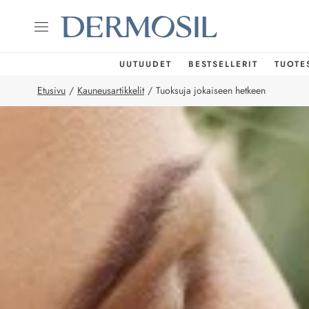
UUTUUDET
BESTSELLERIT
TUOTE
Etusivu
/
Kauneusartikkelit
/
Tuoksuja jokaiseen hetkeen