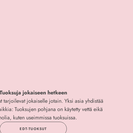
Tuoksuja jokaiseen hetkeen
 tarjoilevat jokaiselle jotain. Yksi asia yhdistää
kaikkia: Tuoksujen pohjana on käytetty vettä eikä
holia, kuten useimmissa tuoksuissa.
EDT-TUOKSUT